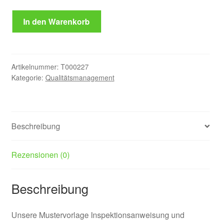
Inspektions-
In den Warenkorb
und
Wartungsanweisung
Menge
Artikelnummer:
T000227
Kategorie:
Qualitätsmanagement
Beschreibung
Rezensionen (0)
Beschreibung
Unsere Mustervorlage Inspektionsanweisung und