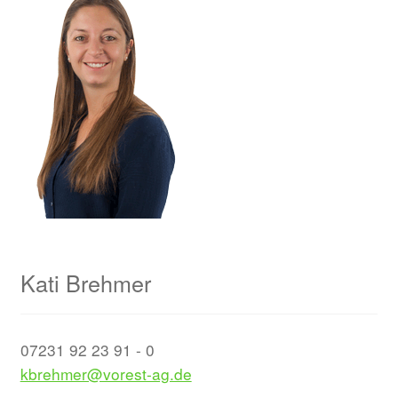
Kati Brehmer
07231 92 23 91 - 0
kbrehmer@vorest-ag.de