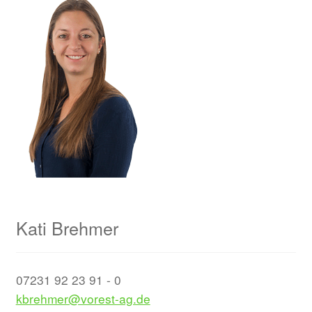
Kati Brehmer
07231 92 23 91 - 0
kbrehmer@vorest-ag.de