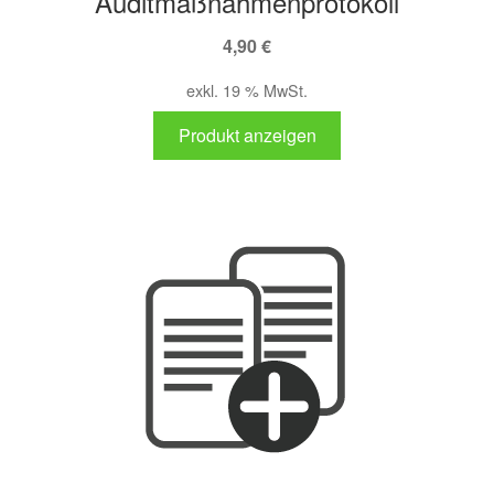
Auditmaßnahmenprotokoll
4,90
€
exkl. 19 % MwSt.
Produkt anzeigen