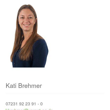
Kati Brehmer
07231 92 23 91 - 0