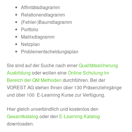
Affinitätsdiagramm
Relationendiagramm
(Fehler-)Baumdiagramm
Portfolio
Matrixdiagramm
Netzplan
Problementscheidungsplan
Sie sind auf der Suche nach einer
Qualitätssicherung
Ausbildung
oder wollen eine
Online Schulung im
Bereich der QM Methoden
durchführen. Bei der
VOREST AG stehen Ihnen über 130 Präsenzlehrgänge
und über 100 E-Learning Kurse zur Verfügung.
Hier gleich unverbindlich und kostenlos den
Gesamtkatalog
oder den
E-Learning Katalog
downloaden.