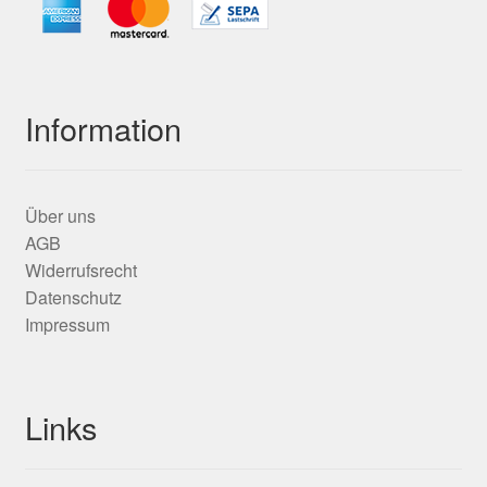
Information
Über uns
AGB
Widerrufsrecht
Datenschutz
Impressum
Links