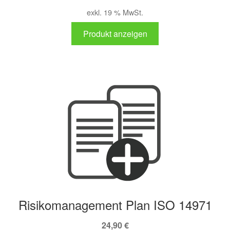
exkl. 19 % MwSt.
Produkt anzeigen
Risikomanagement Plan ISO 14971
24,90
€